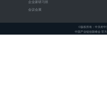
企业家研习班
会议会展
©版权所有：中关村中
中国产业链创新峰会 官方举办平