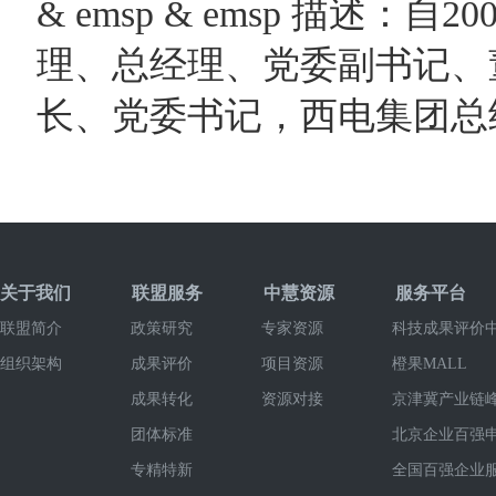
& emsp & emsp 描述
理、总经理、党委副书记、
长、党委书记，西电集团总
关于我们
联盟服务
中慧资源
服务平台
联盟简介
政策研究
专家资源
科技成果评价
组织架构
成果评价
项目资源
橙果MALL
成果转化
资源对接
京津冀产业链
团体标准
北京企业百强
专精特新
全国百强企业