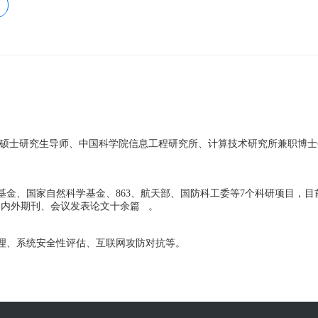
职硕士研究生导师、中国科学院信息工程研究所、计算技术研究所兼职博
金、国家自然科学基金、863、航天部、国防科工委等7个科研项目，目前
国内外期刊、会议发表论文十余篇 。
理、系统安全性评估、互联网攻防对抗等。