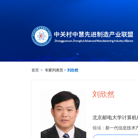
首页
>
专家列表页
> 刘欣然
刘欣然
北京邮电大学计算机
领域：
新一代信息技术