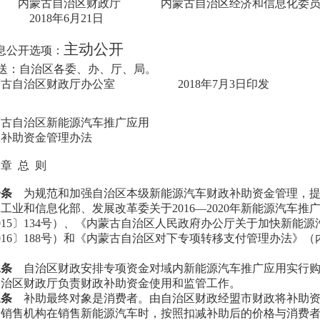
内蒙古自治区财政厅
内蒙古自治区经济和信息化委
018年6月21日
主动公开
息公开选项：
送：自治区各委、办、厅、局。
蒙古自治区财政厅办公室
2018年7月3日印发
蒙古自治区新能源汽车推广应用
政补助资金管理办法
一章
总
则
一条
为规范和加强自治区本级新能源汽车财政补助资金管理，
、工业和信息化部、发展改革委关于
2016—2020年新能源汽
015〕134号）、《内蒙古自治区人民政府办公厅关于加快新能
016〕188号）和《内蒙古自治区对下专项转移支付管理办法》（内
。
二条
自治区财政安排专项资金对域内新能源汽车推广应用实行
自治区财政厅负责财政补助资金使用和监管工作。
三条
补助最终对象是消费者。由自治区财政经盟市财政将补助
，销售机构在销售新能源汽车时，按照扣减补助后的价格与消费