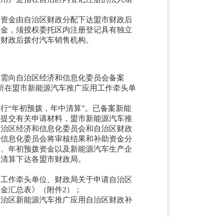
助资金由自治区财政分配下达盟市财政后
资金，须授权委托区内注册登记具有独立
市财政后拨付汽车销售机构。
，需向自治区经济和信息化委员会备案
所在盟市新能源汽车推广应用工作牵头单
实行
“年初预拨，年中清算”。已备案新能
位提交有关申请材料，盟市新能源汽车推
自治区经济和信息化委员会和自治区财政
和信息化委员会将审核结果和补助资金分
排、年初预拨资金以及新能源汽车生产企
金清算下达各盟市财政局。
用工作牵头单位、财政局关于申请自治区
资金汇总表》（附件
2）；
自治区新能源汽车推广应用自治区财政补