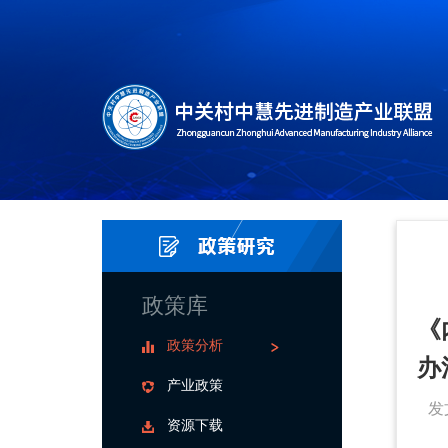
政策库
《
政策分析
办
产业政策
发
资源下载