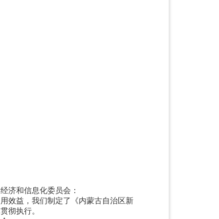
、经济和信息化委员会：
使用效益，我们制定了《内蒙古自治区新
真贯彻执行。