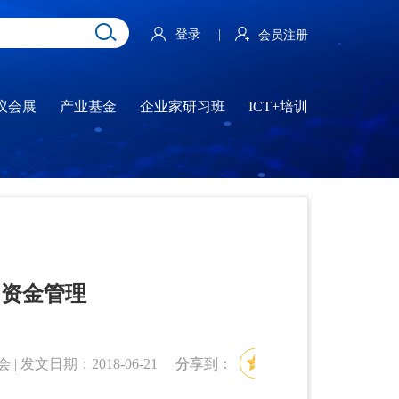
登录
|
会员注册
议会展
产业基金
企业家研习班
ICT+培训
助资金管理
发文日期：2018-06-21
分享到：