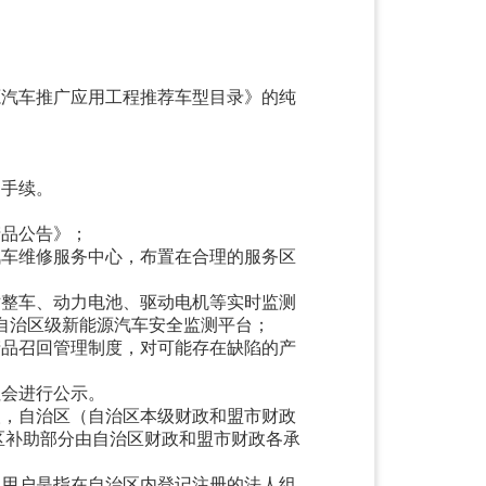
源汽车推广应用工程推荐车型目录》的纯
户手续。
产品公告》；
汽车维修服务中心，布置在合理的服务区
对整车、动力电池、驱动电机等实时监测
自治区级新能源汽车安全监测平台；
产品召回管理制度，对可能存在缺陷的产
社会进行公示。
人，自治区（自治区本级财政和盟市财政
治区补助部分由自治区财政和盟市财政各承
人用户是指在自治区内登记注册的法人组