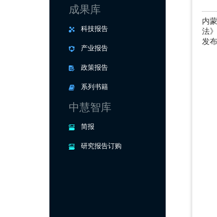
成果库
内
科技报告
法
发布日
产业报告
政策报告
系列书籍
中慧智库
简报
研究报告订购