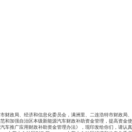
盟市财政局、经济和信息化委员会，满洲里、二连浩特市财政局
规范和加强自治区本级新能源汽车财政补助资金管理，提高资金
源汽车推广应用财政补助资金管理办法》，现印发给你们，请认