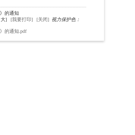
划》的通知
中
大
]
[我要打印]
[关闭]
视力保护色：
划》的通知
.pdf