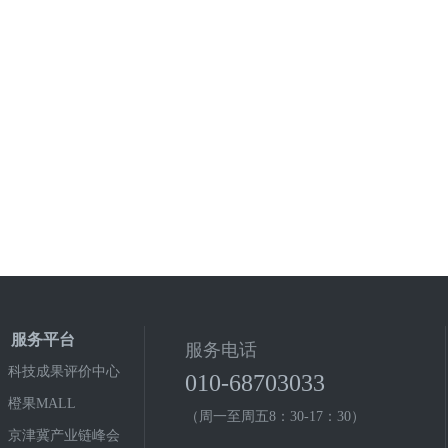
服务平台
服务电话
科技成果评价中心
010-68703033
橙果MALL
（周一至周五8：30-17：30）
京津冀产业链峰会