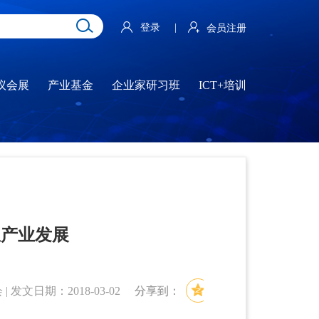
登录
|
会员注册
议会展
产业基金
企业家研习班
ICT+培训
息产业发展
文日期：2018-03-02
分享到：