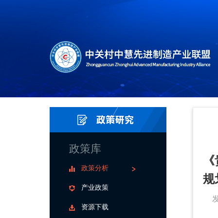
政策库
《
政策分析
规
产业政策
资源下载