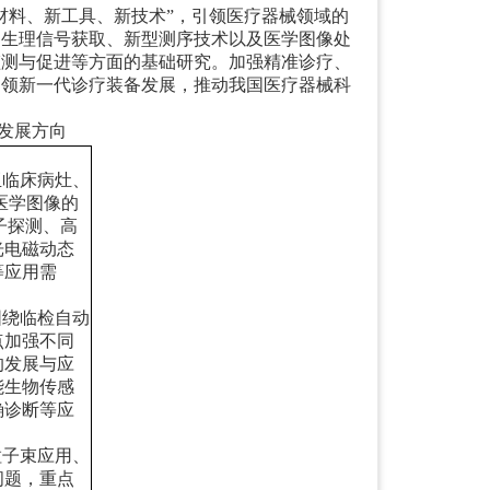
材料、新工具、新技术
”
，引领医疗器械领域的
、生理信号获取、新型测序技术以及医学图像处
监测与促进等方面的基础研究。加强精准诊疗、
引领新一代诊疗装备发展，推动我国医疗器械科
发展方向
亚临床病灶、
医学图像的
子探测、高
光电磁动态
等应用需
围绕临检自动
点加强不同
的发展与应
能生物传感
确诊断等应
粒子束应用、
问题，重点