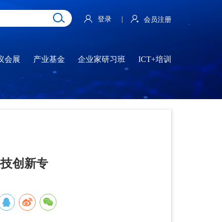
登录
|
会员注册
议会展
产业基金
企业家研习班
ICT+培训
科技创新专