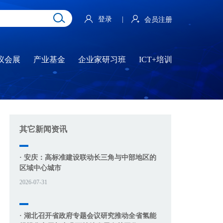
登录
|
会员注册
议会展
产业基金
企业家研习班
ICT+培训
其它新闻资讯
· 安庆：高标准建设联动长三角与中部地区的
区域中心城市
2026-07-31
· 湖北召开省政府专题会议研究推动全省氢能