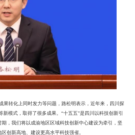
成果转化上同时发力等问题，路松明表示，近年来，四川探
”等新模式，取得了很多成果。“十五五”是四川以科技创新引
时期，我们将以成渝地区区域科技创新中心建设为牵引，坚
地区创新高地、建设更高水平科技强省。