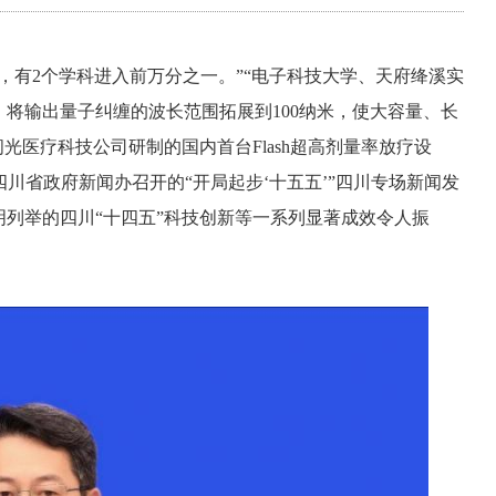
，有2个学科进入前万分之一。”“电子科技大学、天府绛溪实
，将输出量子纠缠的波长范围拓展到100纳米，使大容量、长
光医疗科技公司研制的国内首台Flash超高剂量率放疗设
1日，四川省政府新闻办召开的“开局起步‘十五五’”四川专场新闻发
列举的四川“十四五”科技创新等一系列显著成效令人振