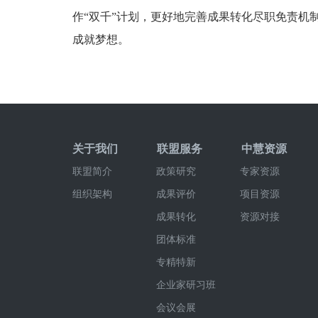
作“双千”计划，更好地完善成果转化尽职免责机
成就梦想。
关于我们
联盟服务
中慧资源
联盟简介
政策研究
专家资源
组织架构
成果评价
项目资源
成果转化
资源对接
团体标准
专精特新
企业家研习班
会议会展