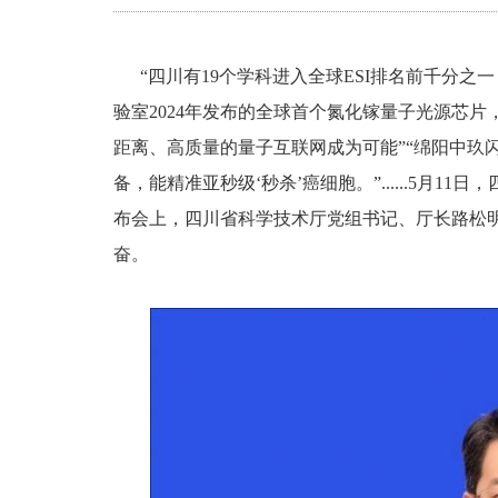
“四川有19个学科进入全球ESI排名前千分之一
验室2024年发布的全球首个氮化镓量子光源芯片
距离、高质量的量子互联网成为可能”“绵阳中玖闪
备，能精准亚秒级‘秒杀’癌细胞。”......5月1
布会上，四川省科学技术厅党组书记、厅长路松明
奋。