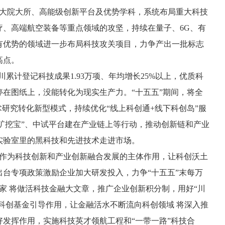
大院大所、高能级创新平台及优势学科，系统布局重大科技
疗、高端航空装备等重点领域的攻坚，持续在量子、6G、有
有优势的领域进一步布局科技攻关项目，力争产出一批标志
高点。
计登记科技成果1.93万项、年均增长25%以上，优质科
在图纸上，没能转化为现实生产力。“十五五”期间，将全
术研究转化新型模式，持续优化“线上科创通+线下科创岛”服
·找矿挖宝”、中试平台建在产业链上等行动，推动创新链和产业
实验室里的黑科技和先进技术走进市场。
作为科技创新和产业创新融合发展的主体作用，让科创沃土
台专项政策激励企业加大研发投入，力争“十五五”末每万
多家 将做活科技金融大文章，推广企业创新积分制，用好“川
类科创基金引导作用，让金融活水不断流向科创领域 将深入推
发挥作用，实施科技英才领航工程和“一带一路”科技合