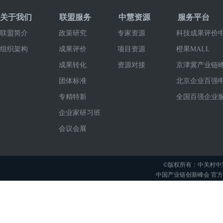
关于我们
联盟服务
中慧资源
服务平台
联盟简介
政策研究
专家资源
科技成果评价
组织架构
成果评价
项目资源
橙果MALL
成果转化
资源对接
京津冀产业链
团体标准
北京企业百强
专精特新
全国百强企业
企业家研习班
会议会展
©版权所有：中关村中
中国产业链创新峰会 官方举办平