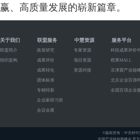
赢、高质量发展的崭新篇章。
关于我们
联盟服务
中慧资源
服务平台
联盟简介
政策研究
专家资源
科技成果评价
组织架构
成果评价
项目资源
橙果MALL
成果转化
资源对接
京津冀产业链
团体标准
北京企业百强
专精特新
全国百强企业
企业家研习班
会议会展
©版权所有：中关村中
中国产业链创新峰会 官方举办平