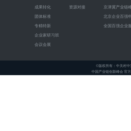
成果转化
资源对接
京津冀产业链
团体标准
北京企业百强
专精特新
全国百强企业
企业家研习班
会议会展
©版权所有：中关村中
中国产业链创新峰会 官方举办平