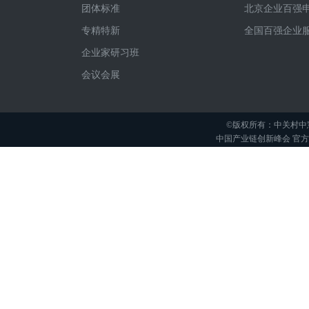
团体标准
北京企业百强
专精特新
全国百强企业
企业家研习班
会议会展
©版权所有：中关村中
中国产业链创新峰会 官方举办平