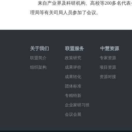
来自产业界及科研机构、高校等
200多名
理局等有关司局人员参加了会议。
关于我们
联盟服务
中慧资源
联盟简介
政策研究
专家资源
组织架构
成果评价
项目资源
成果转化
资源对接
团体标准
专精特新
企业家研习班
会议会展