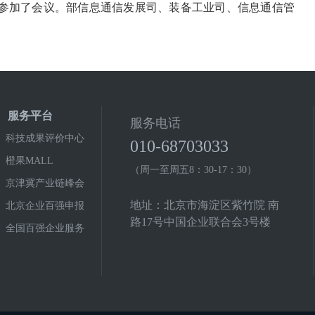
代表参加了会议。部信息通信发展司、装备工业司、信息通信管
服务平台
服务电话
科技成果评价中心
010-68703033
橙果MALL
（周一至周五8：30-17：30）
京津冀产业链峰会
地址：北京市海淀区紫竹院 南
北京企业百强申报
路17号中国企业联合会3号楼
全国百强企业服务