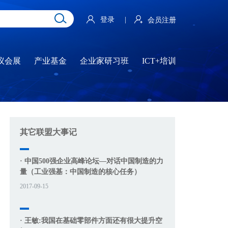
登录
|
会员注册
议会展
产业基金
企业家研习班
ICT+培训
其它联盟大事记
· 中国500强企业高峰论坛—对话中国制造的力
量（工业强基：中国制造的核心任务）
2017-09-15
· 王敏:我国在基础零部件方面还有很大提升空