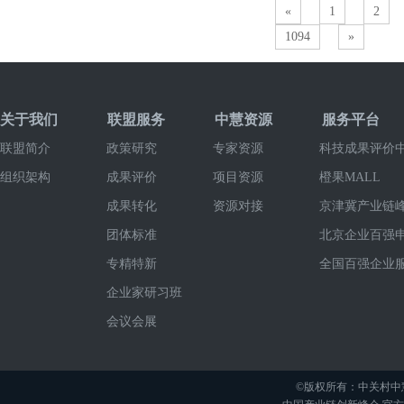
«
1
2
1094
»
关于我们
联盟服务
中慧资源
服务平台
联盟简介
政策研究
专家资源
科技成果评价
组织架构
成果评价
项目资源
橙果MALL
成果转化
资源对接
京津冀产业链
团体标准
北京企业百强
专精特新
全国百强企业
企业家研习班
会议会展
©版权所有：中关村中