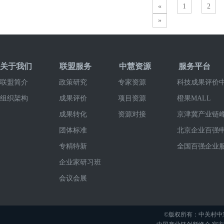
«
1
2
»
关于我们
联盟服务
中慧资源
服务平台
联盟简介
政策研究
专家资源
科技成果评价
组织架构
成果评价
项目资源
橙果MALL
成果转化
资源对接
京津冀产业链
团体标准
北京企业百强
专精特新
全国百强企业
企业家研习班
会议会展
©版权所有：中关村中