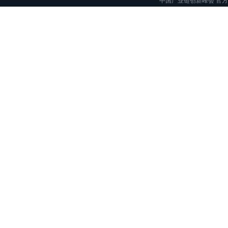
中国产业链创新峰会 官方举办平