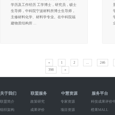
学历及工作经历 工学博士，研究员，硕士
生导师，中科院宁波材料所博士生导师，
主修材料化学、材料学专业。在中科院福
建物质结构所 ...
«
1
2
...
246
398
»
关于我们
联盟服务
中慧资源
服务平台
联盟简介
政策研究
专家资源
科技成果评价
组织架构
成果评价
项目资源
橙果MALL