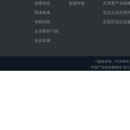
成果转化
资源对接
京津冀产业链
团体标准
北京企业百强
专精特新
全国百强企业
企业家研习班
会议会展
©版权所有：中关村中
中国产业链创新峰会 官方举办平